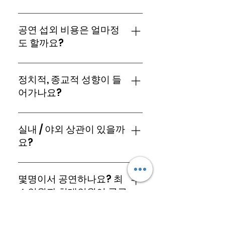
태권크리(TAEKWONCRE)는 전국뿐만
공연 섭외 비용은 얼마정
아니라 전 세계 어디든 가능합니다.
도 할까요?
태권크리(TAEKWONCRE)는 건, 곤, 감,
정치적, 종교적 성향이 들
리 총 4개의 공연을 제공하고 있으며 인
원수, 지역에 따라 비용은 상이할 수 있습
어가나요?
니다. 자세한 내용은 온라인 예약을 참고
해 주세요
태권크리(TAEKWONCRE)는 정치 , 종
실내 / 야외 상관이 있을까
교 성향을 담지 않습니다.
요?
실내 / 야외 상관 없이 공연 가능 며 사전
몇명이서 공연하나요? 최
현장 , 무대 컨디션 확인을 위해 사진을
첨부해 주시면 보다 신속한 조치가 가능
소인원과 최대인원이 궁금
할 것 입니다. (방해 [조형물 , 전시물등]물
합니다.
, 무대 및 현장 바닥 상태 [물기 ,나사못,스