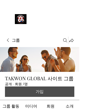
TAEKWONCRE
그룹
TAKWON GLOBAL 사이트 그룹
공개
·
회원 5명
가입
그룹 활동
미디어
회원
소개