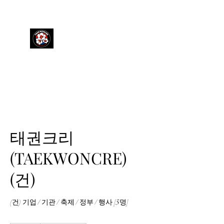
TAEKWONCRE
태권크리
(TAEKWONCRE)
(건)
(건) 기업 / 기관 / 축제 / 정부 / 행사 [5명]