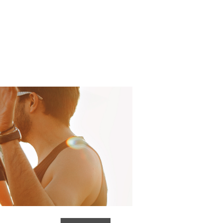
메인
멤버
온라인 예약
FAQ