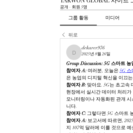
공개
·
회원 5명
그룹 활동
미디어
뒤로
dekarer976
2025년 8월 26일
dekarer976
Group Discussion: 5G 스마트
참여자 A:
 여러분, 오늘은 
5G 
은 농업의 디지털 혁신을 이끄는
참여자 B:
 맞아요. 5G는 초고속
현장에서 실시간 데이터 처리가 
모니터링이나 자동화된 관개 시스
니다.
참여자 C:
 그렇다면 5G 스마트
참여자 A:
 보고서에 따르면, 20
지 107억 달러에 이를 것으로 예상