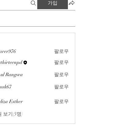
가입
arer976
팔로우
76
rthirteenpd
팔로우
teenpd
ul Rangwa
팔로우
cosk67
팔로우
7
liza Esther
팔로우
 보기(5명)