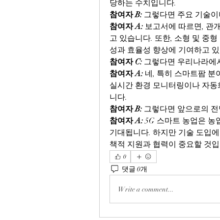
당하는 수치입니다.
참여자 B:
 그렇다면 주요 기술이
참여자 A:
 보고서에 따르면, 관
고 있습니다. 또한, 소형 및 중형
성과 효율성 향상에 기여하고 있
참여자 C:
 그렇다면 우리나라에
참여자 A:
 네, 특히 스마트팜 분
실시간 환경 모니터링이나 자동화
니다.
참여자 B:
 그렇다면 앞으로의 전
참여자 A:
 5G 스마트 농업은 
기대됩니다. 하지만 기술 도입에
책적 지원과 협력이 중요할 것입
0
댓글 0개
Write a comment...