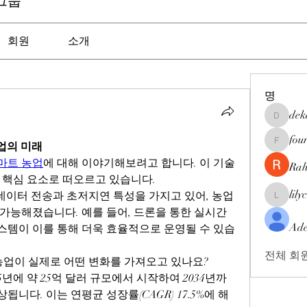
회원
소개
명
dek
dekarer9
fou
 농업의 미래
fourthir
스마트 농업
에 대해 이야기해보려고 합니다. 이 기술
Rah
 핵심 요소로 떠오르고 있습니다.
lily
 데이터 전송과 초저지연 특성을 가지고 있어, 농업 
lilycosk6
가능해졌습니다. 예를 들어, 드론을 통한 실시간 
Ade
템이 이를 통해 더욱 효율적으로 운영될 수 있습
전체 회원
 농업이 실제로 어떤 변화를 가져오고 있나요?
25년에 약 25억 달러 규모에서 시작하여 2034년까
됩니다. 이는 연평균 성장률(CAGR) 17.5%에 해